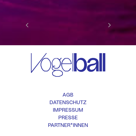
AGB
DATENSCHUTZ
IMPRESSUM
PRESSE
PARTNER*INNEN