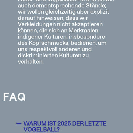
auch dementsprechende Stände;
wir wollen gleichzeitig aber explizit
darauf hinweisen, dass wir
Verkleidungen nicht akzeptieren
können, die sich an Merkmalen
indigener Kulturen, insbesondere
des Kopfschmucks, bedienen, um
uns respektvoll anderen und
diskriminierten Kulturen zu
verhalten.
FAQ
WARUM IST 2025 DER LETZTE
VOGELBALL?