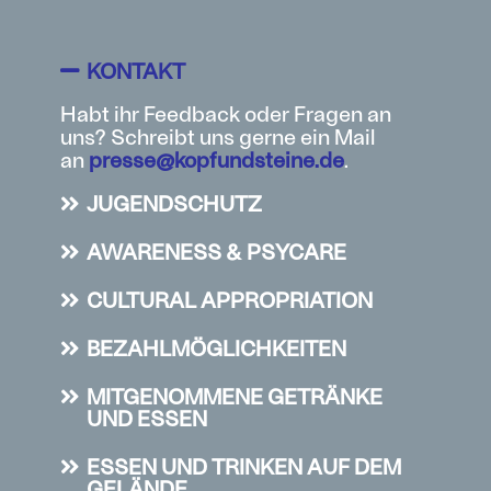
KONTAKT
Habt ihr Feedback oder Fragen an
uns? Schreibt uns gerne ein Mail
an
presse@kopfundsteine.de
.
JUGENDSCHUTZ
AWARENESS & PSYCARE
CULTURAL APPROPRIATION
BEZAHLMÖGLICHKEITEN
MITGENOMMENE GETRÄNKE
UND ESSEN
ESSEN UND TRINKEN AUF DEM
GELÄNDE