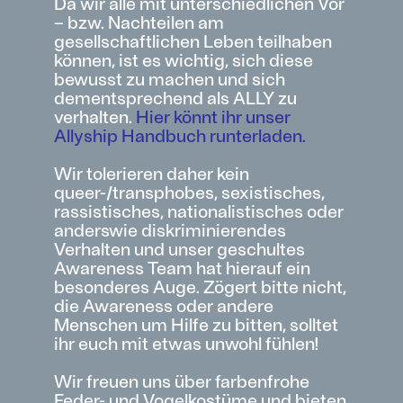
Da wir alle mit unterschiedlichen Vor
– bzw. Nachteilen am
gesellschaftlichen Leben teilhaben
können, ist es wichtig, sich diese
bewusst zu machen und sich
dementsprechend als ALLY zu
verhalten.
Hier könnt ihr unser
Allyship Handbuch runterladen.
Wir tolerieren daher kein
queer-/transphobes, sexistisches,
rassistisches, nationalistisches oder
anderswie diskriminierendes
Verhalten und unser geschultes
Awareness Team hat hierauf ein
besonderes Auge. Zögert bitte nicht,
die Awareness oder andere
Menschen um Hilfe zu bitten, solltet
ihr euch mit etwas unwohl fühlen!
Wir freuen uns über farbenfrohe
Feder- und Vogelkostüme und bieten