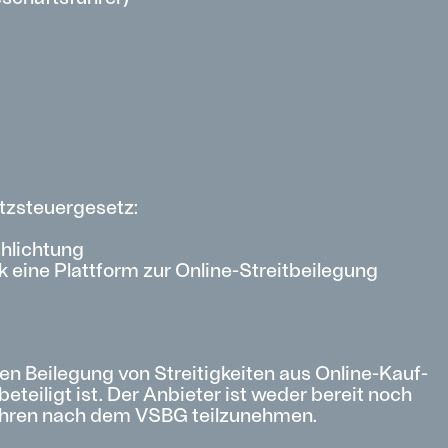
tzsteuergesetz:
chlichtung
k eine Plattform zur Online-Streitbeilegung
hen Beilegung von Streitigkeiten aus Online-Kauf-
teiligt ist. Der Anbieter ist weder bereit noch
fahren nach dem VSBG teilzunehmen.