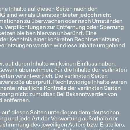
ene Inhalte auf diesen Seiten nach den
G sind wir als Diensteanbieter jedoch nicht
formationen zu überwachen oder nach Umständen
en. Verpflichtungen zur Entfernung oder Sperrung
tzen bleiben hiervon unberührt. Eine
 der Kenntnis einer konkreten Rechtsverletzung
erletzungen werden wir diese Inhalte umgehend
, auf deren Inhalte wir keinen Einfluss haben.
Gewähr übernehmen. Für die Inhalte der verlinkten
Seiten verantwortlich. Die verlinkten Seiten
verstöße überprüft. Rechtswidrige Inhalte waren
ente inhaltliche Kontrolle der verlinkten Seiten
etzung nicht zumutbar. Bei Bekanntwerden von
 entfernen.
ke auf diesen Seiten unterliegen dem deutschen
tung und jede Art der Verwertung außerhalb der
ustimmung des jeweiligen Autors bzw. Erstellers.