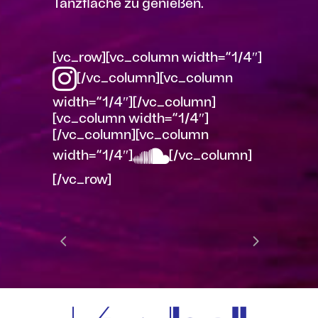
Tanzfläche zu genießen.
[vc_row][vc_column width=“1/4″]
[/vc_column][vc_column
width=“1/4″][/vc_column]
[vc_column width=“1/4″]
[/vc_column][vc_column
width=“1/4″]
[/vc_column]
[/vc_row]