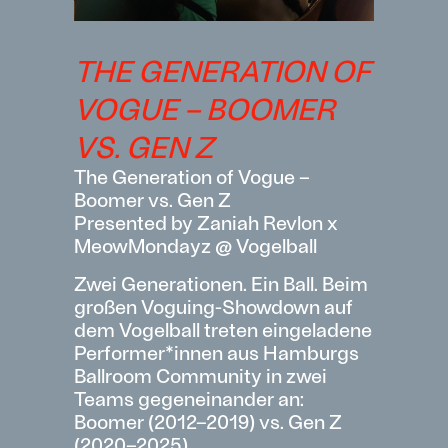
THE GENERATION OF
VOGUE – BOOMER
VS. GEN Z
The Generation of Vogue –
Boomer vs. Gen Z
Presented by Zaniah Revlon x
MeowMondayz @ Vogelball
Zwei Generationen. Ein Ball. Beim
großen Voguing-Showdown auf
dem Vogelball treten eingeladene
Performer*innen aus Hamburgs
Ballroom Community in zwei
Teams gegeneinander an:
Boomer (2012–2019) vs. Gen Z
(2020–2025).