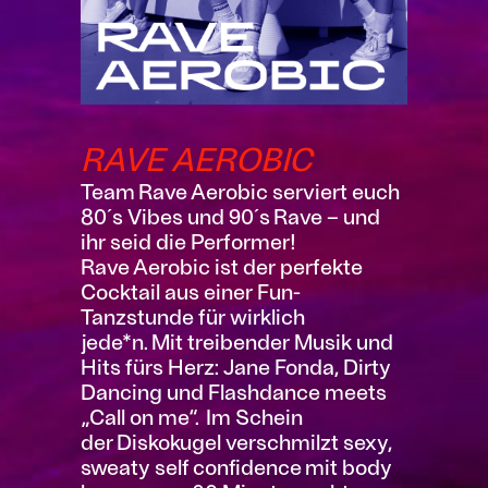
RAVE AEROBIC
Team Rave Aerobic serviert euch
80´s Vibes und 90´s Rave – und
ihr seid die Performer!
Rave Aerobic ist der perfekte
Cocktail aus einer Fun-
Tanzstunde für wirklich
jede*n. Mit treibender Musik und
Hits fürs Herz: Jane Fonda, Dirty
Dancing und Flashdance meets
„Call on me“. Im Schein
der Diskokugel verschmilzt sexy,
sweaty self confidence mit body