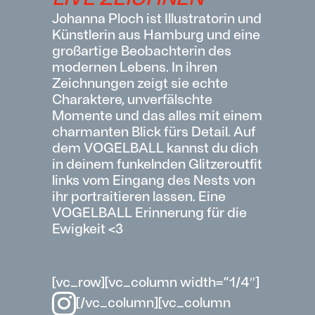
Johanna Ploch ist Illustratorin und
Künstlerin aus Hamburg und eine
großartige Beobachterin des
modernen Lebens. In ihren
Zeichnungen zeigt sie echte
Charaktere, unverfälschte
Momente und das alles mit einem
charmanten Blick fürs Detail. Auf
dem VOGELBALL kannst du dich
in deinem funkelnden Glitzeroutfit
links vom Eingang des Nests von
ihr portraitieren lassen. Eine
VOGELBALL Erinnerung für die
Ewigkeit <3
[vc_row][vc_column width=“1/4″]
[/vc_column][vc_column