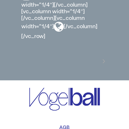
width=“1/4″][/vc_column]
[vc_column width=“1/4″]
[/vc_column][vc_column
width=“1/4″]
[/vc_column]
[/vc_row]
AGB