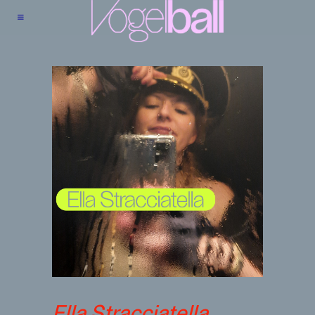
Ella Stracciatella