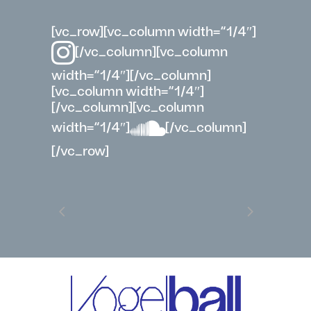
[vc_row][vc_column width=“1/4″]
[/vc_column][vc_column
width=“1/4″][/vc_column]
[vc_column width=“1/4″]
[/vc_column][vc_column
width=“1/4″]
[/vc_column]
[/vc_row]